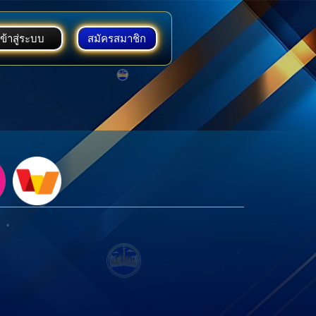
เข้าสู่ระบบ
สมัครสมาชิก