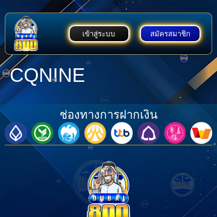
เข้าสู่ระบบ
สมัครสมาชิก
CQNINE
ช่องทางการฝากเงิน