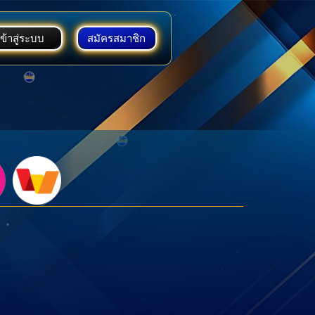
เข้าสู่ระบบ
สมัครสมาชิก