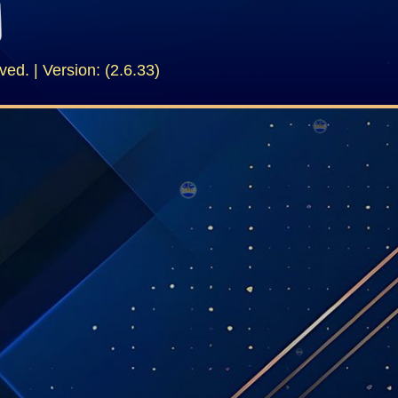
ed. | Version: (2.6.33)