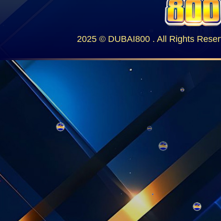
2025 © DUBAI800 . All Rights Reserv