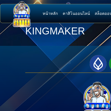
หน้าหลัก
คาสิโนออนไลน์
สล็อตออ
KINGMAKER